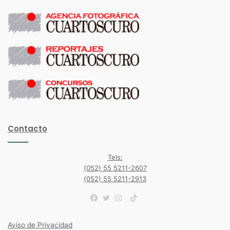
Contacto
Tels:
(052) 55 5211-2607
(052) 55 5211-2913
TikTok
Facebook
Twitter
Instagram
Aviso de Privacidad