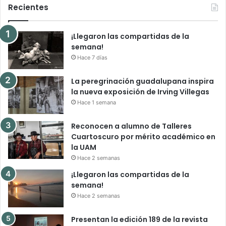
Recientes
¡Llegaron las compartidas de la
semana!
Hace 7 días
La peregrinación guadalupana inspira
la nueva exposición de Irving Villegas
Hace 1 semana
Reconocen a alumno de Talleres
Cuartoscuro por mérito académico en
la UAM
Hace 2 semanas
¡Llegaron las compartidas de la
semana!
Hace 2 semanas
Presentan la edición 189 de la revista