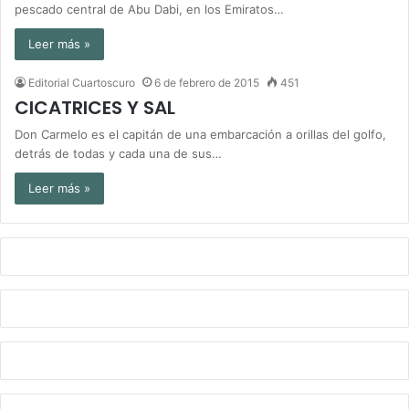
pescado central de Abu Dabi, en los Emiratos…
Leer más »
Editorial Cuartoscuro
6 de febrero de 2015
451
CICATRICES Y SAL
Don Carmelo es el capitán de una embarcación a orillas del golfo,
detrás de todas y cada una de sus…
Leer más »