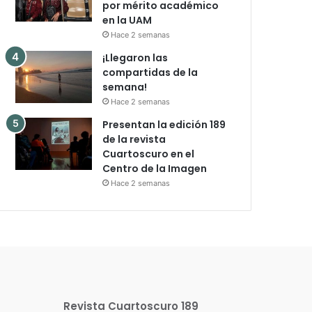
por mérito académico
en la UAM
Hace 2 semanas
¡Llegaron las
compartidas de la
semana!
Hace 2 semanas
Presentan la edición 189
de la revista
Cuartoscuro en el
Centro de la Imagen
Hace 2 semanas
Revista Cuartoscuro 189