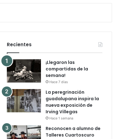
Recientes
¡Llegaron las
compartidas de la
semana!
Hace 7 días
La peregrinación
guadalupana inspira la
nueva exposición de
Irving Villegas
Hace 1 semana
Reconocen a alumno de
Talleres Cuartoscuro