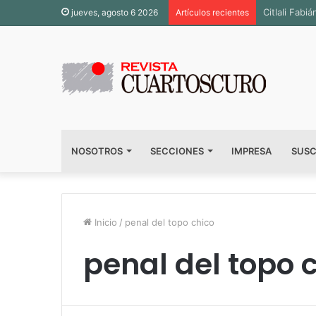
Inauguran s
jueves, agosto 6 2026
Artículos recientes
NOSOTROS
SECCIONES
IMPRESA
SUSC
Inicio
/
penal del topo chico
penal del topo 