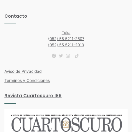
Contacto
Tels:
(052) 55 5211-2607
(052) 55 5211-2913
TikTok
Facebook
Twitter
Instagram
Aviso de Privacidad
Términos y Condiciones
Revista Cuartoscuro 189