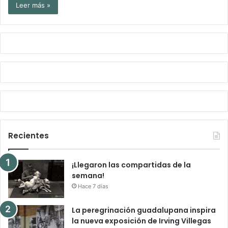
Leer más »
Recientes
¡Llegaron las compartidas de la
semana!
Hace 7 días
La peregrinación guadalupana inspira
la nueva exposición de Irving Villegas