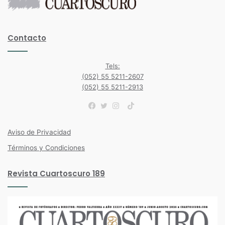
Contacto
Tels:
(052) 55 5211-2607
(052) 55 5211-2913
TikTok
Facebook
Twitter
Instagram
Aviso de Privacidad
Términos y Condiciones
Revista Cuartoscuro 189