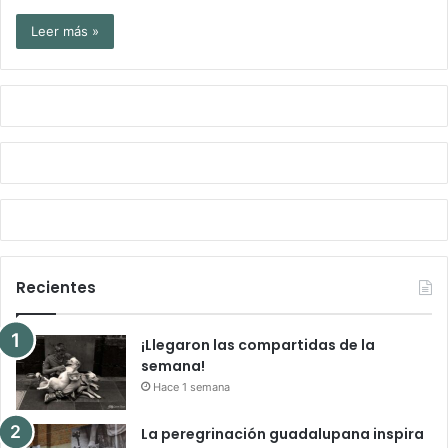
Leer más »
Recientes
¡Llegaron las compartidas de la
semana!
Hace 1 semana
La peregrinación guadalupana inspira