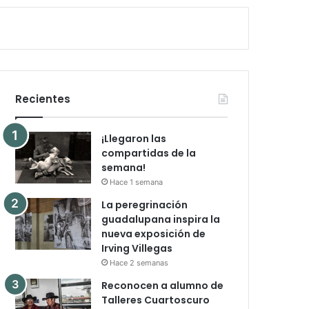
Recientes
¡Llegaron las
compartidas de la
semana!
Hace 1 semana
La peregrinación
guadalupana inspira la
nueva exposición de
Irving Villegas
Hace 2 semanas
Reconocen a alumno de
Talleres Cuartoscuro