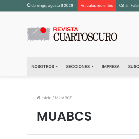
Inauguran
domingo, agosto 9 2026
Artículos recientes
NOSOTROS
SECCIONES
IMPRESA
SUSC
Inicio
/
MUABCS
MUABCS