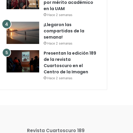
por mérito académico
en la UAM
Hace 2 semanas
¡Llegaron las
compartidas de la
semana!
Hace 2 semanas
Presentan la edición 189
de la revista
Cuartoscuro en el
Centro de la Imagen
Hace 2 semanas
Revista Cuartoscuro 189