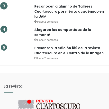
Reconocen a alumno de Talleres
Cuartoscuro por mérito académico en
la UAM
Hace 2 semanas
¡Llegaron las compartidas de la
semana!
Hace 2 semanas
Presentan la edición 189 de la revista
Cuartoscuro en el Centro de la Imagen
Hace 2 semanas
La revista