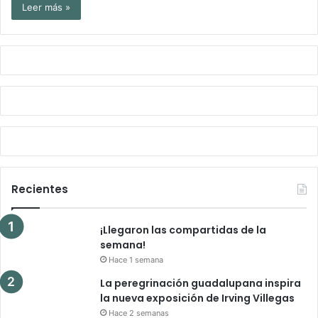
Leer más »
Recientes
¡Llegaron las compartidas de la
semana!
Hace 1 semana
La peregrinación guadalupana inspira
la nueva exposición de Irving Villegas
Hace 2 semanas