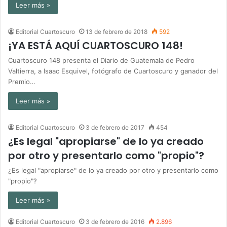
Leer más »
Editorial Cuartoscuro
13 de febrero de 2018
592
¡YA ESTÁ AQUÍ CUARTOSCURO 148!
Cuartoscuro 148 presenta el Diario de Guatemala de Pedro
Valtierra, a Isaac Esquivel, fotógrafo de Cuartoscuro y ganador del
Premio…
Leer más »
Editorial Cuartoscuro
3 de febrero de 2017
454
¿Es legal "apropiarse" de lo ya creado
por otro y presentarlo como "propio"?
¿Es legal "apropiarse" de lo ya creado por otro y presentarlo como
"propio"?
Leer más »
Editorial Cuartoscuro
3 de febrero de 2016
2.896