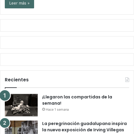
Leer más »
Recientes
¡Llegaron las compartidas de la
semana!
Hace 1 semana
La peregrinación guadalupana inspira
la nueva exposición de Irving Villegas