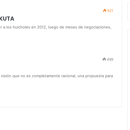
521
IKUTA
ver a los huicholes en 2012, luego de meses de negociaciones,
499
a visión que no es completamente racional, una propuesta para