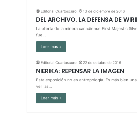
Editorial Cuartoscuro
13 de diciembre de 2016
DEL ARCHIVO. LA DEFENSA DE WIR
La oferta de la minera canadiense First Majestic Sil
fue…
Leer más »
Editorial Cuartoscuro
22 de octubre de 2016
NIERIKA: REPENSAR LA IMAGEN
Esta exposición no es antropología. Es más bien un
ver las…
Leer más »