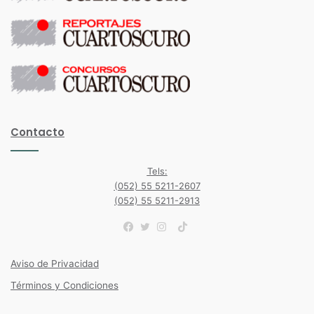
Contacto
Tels:
(052) 55 5211-2607
(052) 55 5211-2913
TikTok
Facebook
Twitter
Instagram
Aviso de Privacidad
Términos y Condiciones