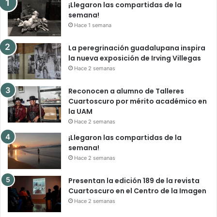
¡Llegaron las compartidas de la
semana!
Hace 1 semana
La peregrinación guadalupana inspira
la nueva exposición de Irving Villegas
Hace 2 semanas
Reconocen a alumno de Talleres
Cuartoscuro por mérito académico en
la UAM
Hace 2 semanas
¡Llegaron las compartidas de la
semana!
Hace 2 semanas
Presentan la edición 189 de la revista
Cuartoscuro en el Centro de la Imagen
Hace 2 semanas