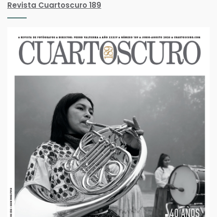
Revista Cuartoscuro 189