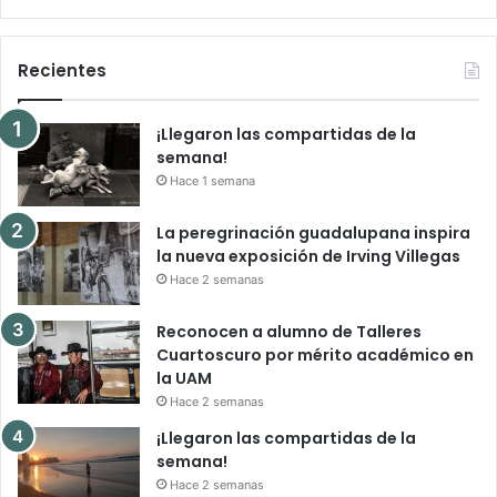
Recientes
¡Llegaron las compartidas de la
semana!
Hace 1 semana
La peregrinación guadalupana inspira
la nueva exposición de Irving Villegas
Hace 2 semanas
Reconocen a alumno de Talleres
Cuartoscuro por mérito académico en
la UAM
Hace 2 semanas
¡Llegaron las compartidas de la
semana!
Hace 2 semanas