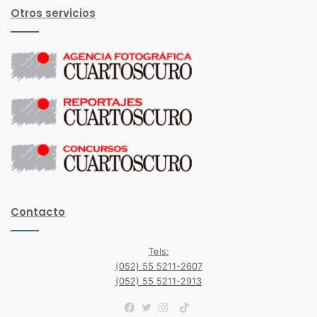
Otros servicios
Contacto
Tels:
(052) 55 5211-2607
(052) 55 5211-2913
TikTok