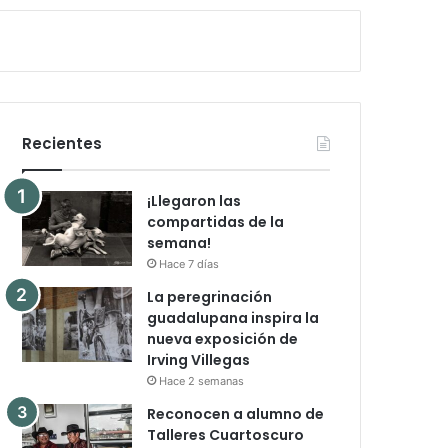
Recientes
¡Llegaron las
compartidas de la
semana!
Hace 7 días
La peregrinación
guadalupana inspira la
nueva exposición de
Irving Villegas
Hace 2 semanas
Reconocen a alumno de
Talleres Cuartoscuro