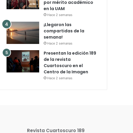
por mérito académico
en la UAM
Hace 2 semanas
¡Llegaron las
compartidas de la
semana!
Hace 2 semanas
Presentan la edición 189
de la revista
Cuartoscuro en el
Centro de la Imagen
Hace 2 semanas
Revista Cuartoscuro 189