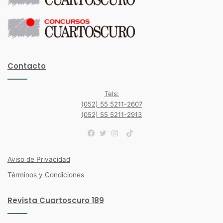
Contacto
Tels:
(052) 55 5211-2607
(052) 55 5211-2913
TikTok
Facebook
Twitter
Instagram
Aviso de Privacidad
Términos y Condiciones
Revista Cuartoscuro 189