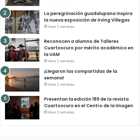
La peregrinación guadalupana inspira
la nueva exposición de Irving Villegas
Hace 2 semanas
Reconocen a alumno de Talleres
Cuartoscuro por mérito académico en
la UAM
Hace 2 semanas
¡Llegaron las compartidas de la
semana!
Hace 2 semanas
Presentan la edición 189 de la revista
Cuartoscuro en el Centro de la Imagen
Hace 2 semanas