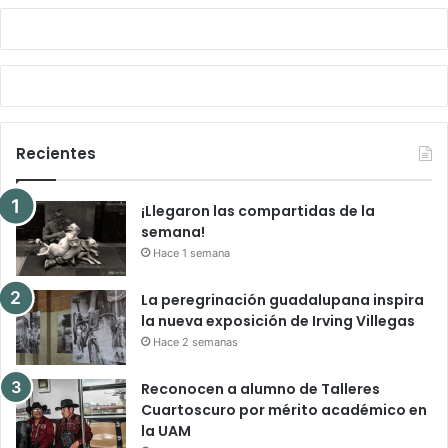
Recientes
¡Llegaron las compartidas de la
semana!
Hace 1 semana
La peregrinación guadalupana inspira
la nueva exposición de Irving Villegas
Hace 2 semanas
Reconocen a alumno de Talleres
Cuartoscuro por mérito académico en
la UAM