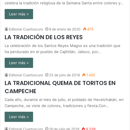
celebra la tradición religiosa de la Semana Santa entre colores y…
Leer más »
Editorial Cuartoscuro
8 de enero de 2020
675
LA TRADICIÓN DE LOS REYES
La celebración de los Santos Reyes Magos es una tradición que
ha perdurado en el pueblo de Cajititlán, Jalisco, por…
Leer más »
Editorial Cuartoscuro
23 de julio de 2018
1.455
LA TRADICIONAL QUEMA DE TORITOS EN
CAMPECHE
Cada año, durante el mes de julio, el poblado de Hecelchakán, en
Campeche, se viste de colores, tradiciones y fiesta.Con…
Leer más »
Editorial Cuartoscuro
18 de julio de 2018
9.338