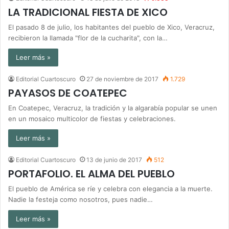
LA TRADICIONAL FIESTA DE XICO
El pasado 8 de julio, los habitantes del pueblo de Xico, Veracruz,
recibieron la llamada "flor de la cucharita", con la…
Leer más »
Editorial Cuartoscuro
27 de noviembre de 2017
1.729
PAYASOS DE COATEPEC
En Coatepec, Veracruz, la tradición y la algarabía popular se unen
en un mosaico multicolor de fiestas y celebraciones.
Leer más »
Editorial Cuartoscuro
13 de junio de 2017
512
PORTAFOLIO. EL ALMA DEL PUEBLO
El pueblo de América se ríe y celebra con elegancia a la muerte.
Nadie la festeja como nosotros, pues nadie…
Leer más »