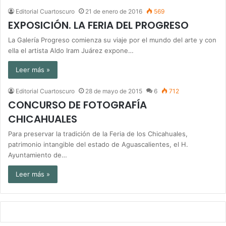
Editorial Cuartoscuro
21 de enero de 2016
569
EXPOSICIÓN. LA FERIA DEL PROGRESO
La Galería Progreso comienza su viaje por el mundo del arte y con
ella el artista Aldo Iram Juárez expone…
Leer más »
Editorial Cuartoscuro
28 de mayo de 2015
6
712
CONCURSO DE FOTOGRAFÍA
CHICAHUALES
Para preservar la tradición de la Feria de los Chicahuales,
patrimonio intangible del estado de Aguascalientes, el H.
Ayuntamiento de…
Leer más »