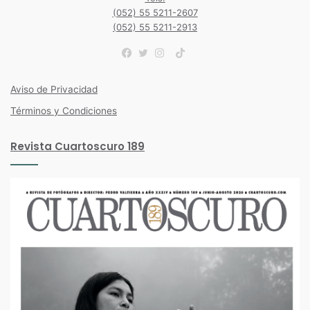
(052) 55 5211-2607
(052) 55 5211-2913
TikTok
Facebook
Twitter
Instagram
Aviso de Privacidad
Términos y Condiciones
Revista Cuartoscuro 189