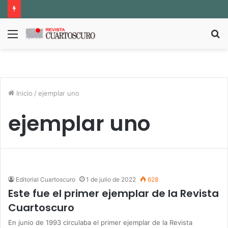
Menú
B
p
Inicio
/
ejemplar uno
ejemplar uno
Editorial Cuartoscuro
1 de julio de 2022
628
Este fue el primer ejemplar de la Revista
Cuartoscuro
En junio de 1993 circulaba el primer ejemplar de la Revista