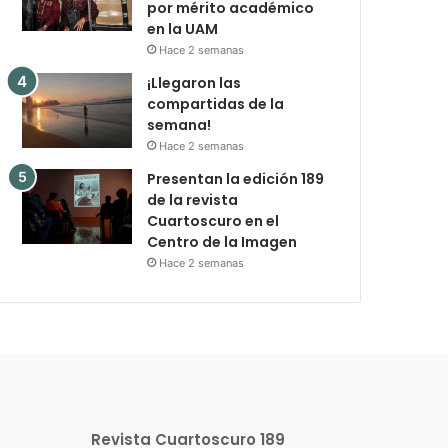
por mérito académico
en la UAM
Hace 2 semanas
¡Llegaron las
compartidas de la
semana!
Hace 2 semanas
Presentan la edición 189
de la revista
Cuartoscuro en el
Centro de la Imagen
Hace 2 semanas
Revista Cuartoscuro 189