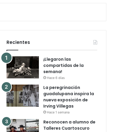
Recientes
¡Llegaron las
compartidas de la
semana!
Hace 6 días
La peregrinación
guadalupana inspira la
nueva exposición de
Irving Villegas
Hace 1 semana
Reconocen a alumno de
Talleres Cuartoscuro