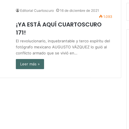
Editorial Cuartoscuro
16 de diciembre de 2021
1.093
¡YA ESTÁ AQUÍ CUARTOSCURO
171!
El revolucionario, inquebrantable y terco espíritu del
fotógrafo mexicano AUGUSTO VÁZQUEZ lo guió al
conflicto armado que se vivió en…
Leer más »