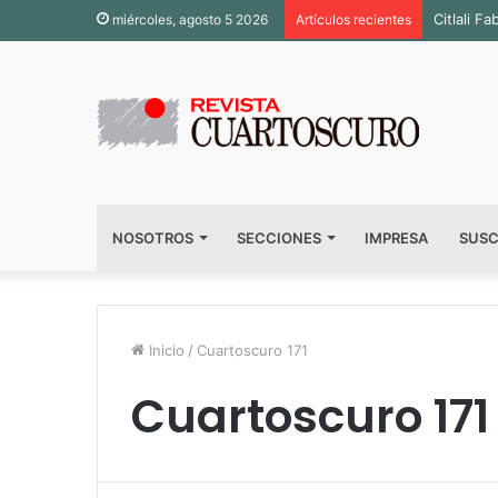
Citlali 
miércoles, agosto 5 2026
Artículos recientes
NOSOTROS
SECCIONES
IMPRESA
SUSC
Inicio
/
Cuartoscuro 171
Cuartoscuro 171