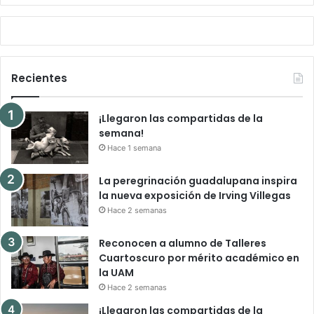
Recientes
¡Llegaron las compartidas de la
semana!
Hace 1 semana
La peregrinación guadalupana inspira
la nueva exposición de Irving Villegas
Hace 2 semanas
Reconocen a alumno de Talleres
Cuartoscuro por mérito académico en
la UAM
Hace 2 semanas
¡Llegaron las compartidas de la