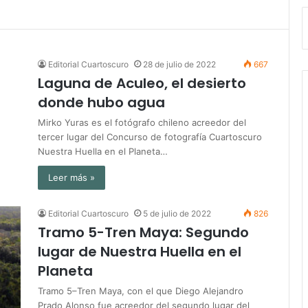
Editorial Cuartoscuro
28 de julio de 2022
667
Laguna de Aculeo, el desierto
donde hubo agua
Mirko Yuras es el fotógrafo chileno acreedor del
tercer lugar del Concurso de fotografía Cuartoscuro
Nuestra Huella en el Planeta…
Leer más »
Editorial Cuartoscuro
5 de julio de 2022
826
Tramo 5-Tren Maya: Segundo
lugar de Nuestra Huella en el
Planeta
Tramo 5–Tren Maya, con el que Diego Alejandro
Prado Alonso fue acreedor del segundo lugar del