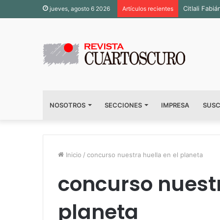
Citlali Fab
jueves, agosto 6 2026
Artículos recientes
NOSOTROS
SECCIONES
IMPRESA
SUSC
Inicio
/
concurso nuestra huella en el planeta
concurso nuestr
planeta