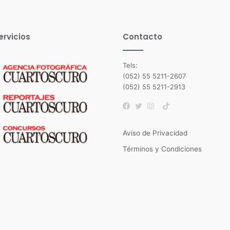
ervicios
Contacto
Tels:
(052) 55 5211-2607
(052) 55 5211-2913
TikTok
Facebook
Twitter
Instagram
Aviso de Privacidad
Términos y Condiciones