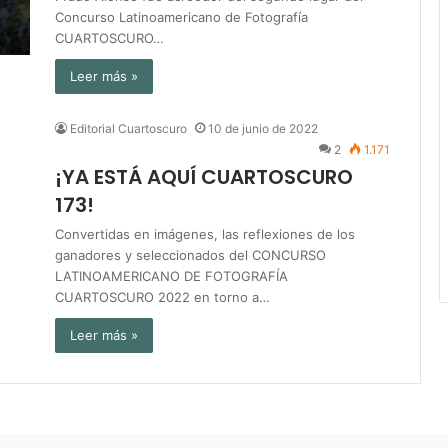
Concurso Latinoamericano de Fotografía
CUARTOSCURO…
Leer más »
Editorial Cuartoscuro
10 de junio de 2022
2
1.171
¡YA ESTÁ AQUÍ CUARTOSCURO
173!
Convertidas en imágenes, las reflexiones de los
ganadores y seleccionados del CONCURSO
LATINOAMERICANO DE FOTOGRAFÍA
CUARTOSCURO 2022 en torno a…
Leer más »