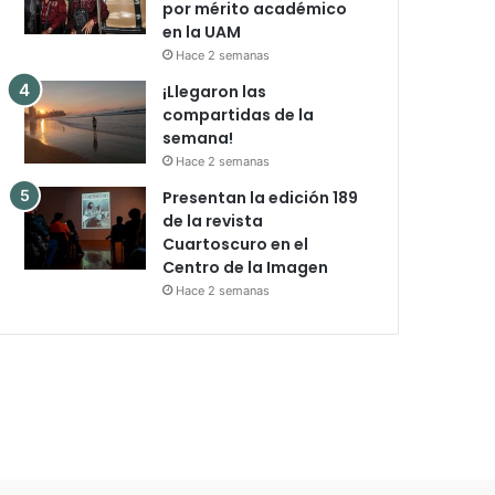
por mérito académico
en la UAM
Hace 2 semanas
¡Llegaron las
compartidas de la
semana!
Hace 2 semanas
Presentan la edición 189
de la revista
Cuartoscuro en el
Centro de la Imagen
Hace 2 semanas