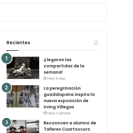
Recientes
¡Llegaron las
compartidas de la
semana!
Hace 6 días
La peregrinación
guadalupana inspira la
nueva exposición de
Irving Villegas
Hace 1 semana
Reconocen a alumno de
Talleres Cuartoscuro