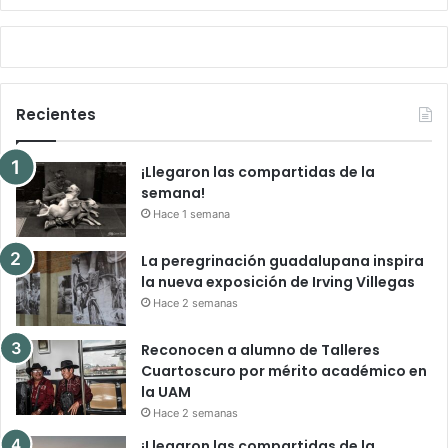
Recientes
¡Llegaron las compartidas de la
semana!
Hace 1 semana
La peregrinación guadalupana inspira
la nueva exposición de Irving Villegas
Hace 2 semanas
Reconocen a alumno de Talleres
Cuartoscuro por mérito académico en
la UAM
Hace 2 semanas
¡Llegaron las compartidas de la