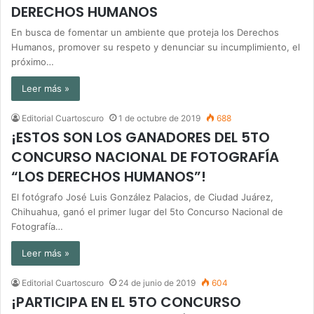
DERECHOS HUMANOS
En busca de fomentar un ambiente que proteja los Derechos
Humanos, promover su respeto y denunciar su incumplimiento, el
próximo…
Leer más »
Editorial Cuartoscuro
1 de octubre de 2019
688
¡ESTOS SON LOS GANADORES DEL 5TO
CONCURSO NACIONAL DE FOTOGRAFÍA
“LOS DERECHOS HUMANOS”!
El fotógrafo José Luis González Palacios, de Ciudad Juárez,
Chihuahua, ganó el primer lugar del 5to Concurso Nacional de
Fotografía…
Leer más »
Editorial Cuartoscuro
24 de junio de 2019
604
¡PARTICIPA EN EL 5TO CONCURSO