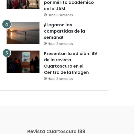
por mérito académico
en la UAM
Hace 2 semanas
¡Llegaron las
compartidas de la
semana!
Hace 2 semanas
Presentan la edición 189
de la revista
Cuartoscuro en el
Centro de la Imagen
Hace 2 semanas
Revista Cuartoscuro 189