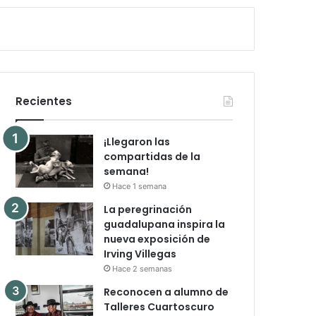
Recientes
¡Llegaron las
compartidas de la
semana!
Hace 1 semana
La peregrinación
guadalupana inspira la
nueva exposición de
Irving Villegas
Hace 2 semanas
Reconocen a alumno de
Talleres Cuartoscuro