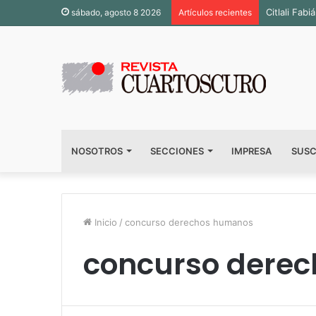
Citlali Fa
sábado, agosto 8 2026
Artículos recientes
NOSOTROS
SECCIONES
IMPRESA
SUSC
Inicio
/
concurso derechos humanos
concurso dere