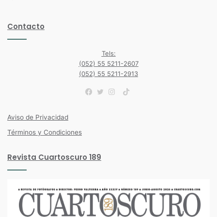
Contacto
Tels:
(052) 55 5211-2607
(052) 55 5211-2913
TikTok
Facebook
Twitter
Instagram
Aviso de Privacidad
Términos y Condiciones
Revista Cuartoscuro 189