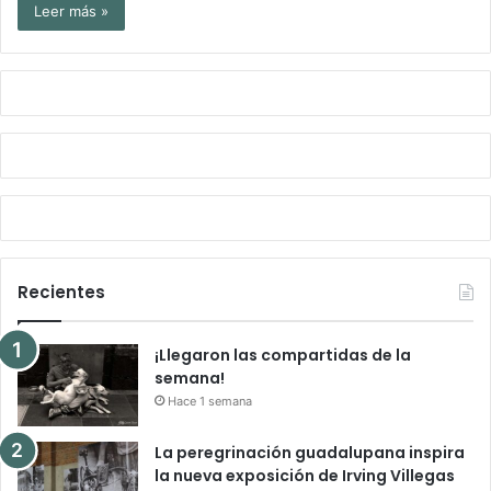
Leer más »
Recientes
¡Llegaron las compartidas de la
semana!
Hace 1 semana
La peregrinación guadalupana inspira
la nueva exposición de Irving Villegas