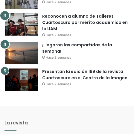
Hace 2 semanas
Reconocen a alumno de Talleres
Cuartoscuro por mérito académico en
la UAM
Hace 2 semanas
¡Llegaron las compartidas de la
semana!
Hace 2 semanas
Presentan la edición 189 de la revista
Cuartoscuro en el Centro de la Imagen
Hace 2 semanas
La revista