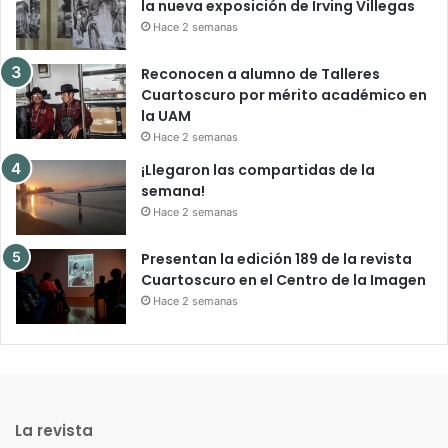
la nueva exposición de Irving Villegas
Hace 2 semanas
Reconocen a alumno de Talleres
Cuartoscuro por mérito académico en
la UAM
Hace 2 semanas
¡Llegaron las compartidas de la
semana!
Hace 2 semanas
Presentan la edición 189 de la revista
Cuartoscuro en el Centro de la Imagen
Hace 2 semanas
La revista