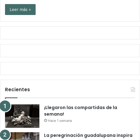
Leer más »
Recientes
¡Llegaron las compartidas de la
semana!
Hace 1 semana
La peregrinación guadalupana inspira