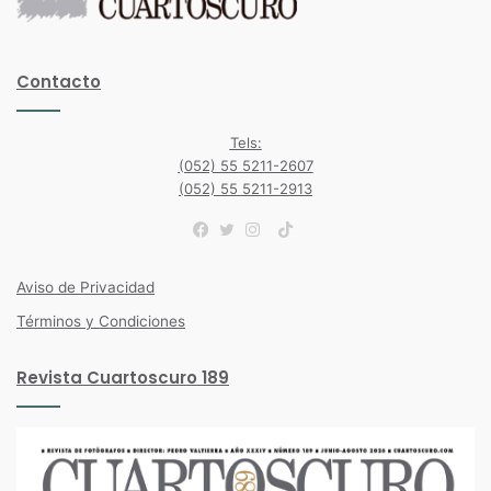
Contacto
Tels:
(052) 55 5211-2607
(052) 55 5211-2913
TikTok
Facebook
Twitter
Instagram
Aviso de Privacidad
Términos y Condiciones
Revista Cuartoscuro 189