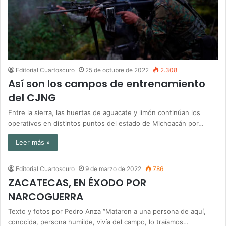
Editorial Cuartoscuro
25 de octubre de 2022
2.308
Así son los campos de entrenamiento
del CJNG
Entre la sierra, las huertas de aguacate y limón continúan los
operativos en distintos puntos del estado de Michoacán por…
Leer más »
Editorial Cuartoscuro
9 de marzo de 2022
786
ZACATECAS, EN ÉXODO POR
NARCOGUERRA
Texto y fotos por Pedro Anza “Mataron a una persona de aquí,
conocida, persona humilde, vivía del campo, lo traíamos…