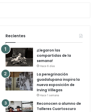
Recientes
¡Llegaron las
compartidas de la
semana!
Hace 6 días
La peregrinación
guadalupana inspira la
nueva exposición de
Irving Villegas
Hace 1 semana
Reconocen a alumno de
Talleres Cuartoscuro