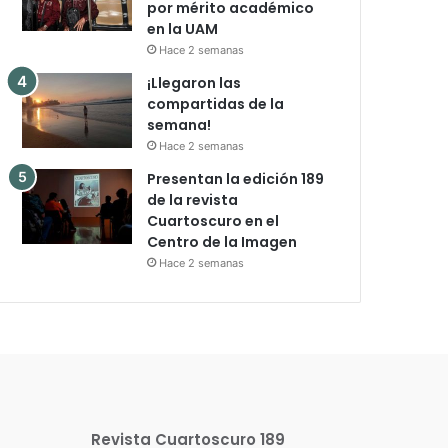
por mérito académico
en la UAM
Hace 2 semanas
¡Llegaron las
compartidas de la
semana!
Hace 2 semanas
Presentan la edición 189
de la revista
Cuartoscuro en el
Centro de la Imagen
Hace 2 semanas
Revista Cuartoscuro 189