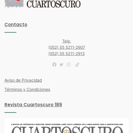
Contacto
Tels:
(052) 55 5211-2607
(052) 55 5211-2913
TikTok
Facebook
Twitter
Instagram
Aviso de Privacidad
Términos y Condiciones
Revista Cuartoscuro 189