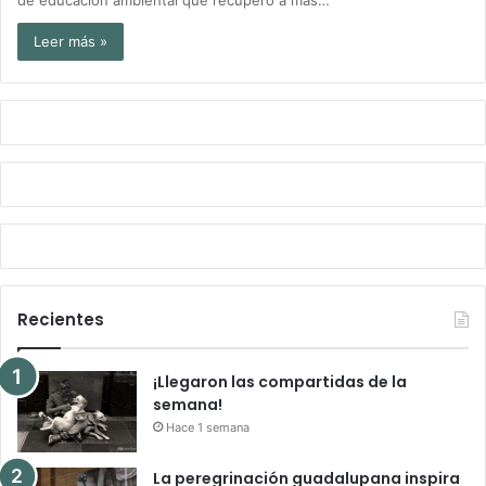
Leer más »
Recientes
¡Llegaron las compartidas de la
semana!
Hace 1 semana
La peregrinación guadalupana inspira