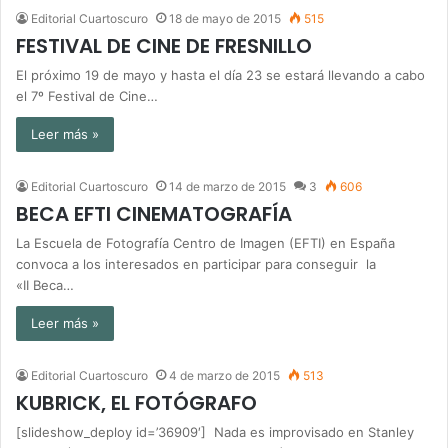
Editorial Cuartoscuro
18 de mayo de 2015
515
FESTIVAL DE CINE DE FRESNILLO
El próximo 19 de mayo y hasta el día 23 se estará llevando a cabo
el 7º Festival de Cine…
Leer más »
Editorial Cuartoscuro
14 de marzo de 2015
3
606
BECA EFTI CINEMATOGRAFÍA
La Escuela de Fotografía Centro de Imagen (EFTI) en España
convoca a los interesados en participar para conseguir la
«II Beca…
Leer más »
Editorial Cuartoscuro
4 de marzo de 2015
513
KUBRICK, EL FOTÓGRAFO
[slideshow_deploy id=’36909′] Nada es improvisado en Stanley