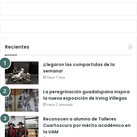
Recientes
¡Llegaron las compartidas de la
semana!
Hace 7 días
La peregrinación guadalupana inspira
la nueva exposición de Irving Villegas
Hace 2 semanas
Reconocen a alumno de Talleres
Cuartoscuro por mérito académico en
la UAM