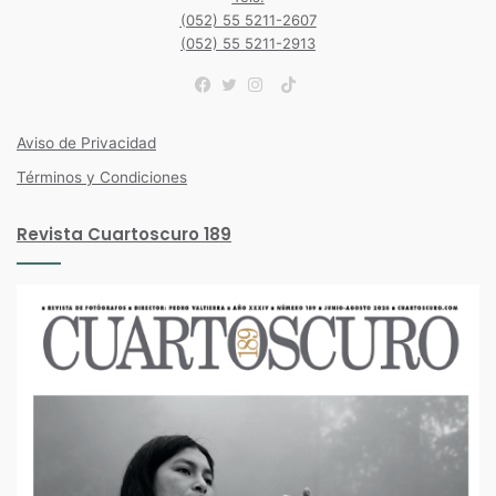
(052) 55 5211-2607
(052) 55 5211-2913
TikTok
Facebook
Twitter
Instagram
Aviso de Privacidad
Términos y Condiciones
Revista Cuartoscuro 189