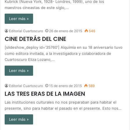
Kubrick (Nueva York, 1928- Londres, 1999), uno de los
maestros cineastas de este siglo,…
Leer más »
Editorial Cuartoscuro
26 de enero de 2015
546
CINE DETRÁS DEL CINE
[slideshow_deploy id=’35760′] Alquimia en su 18 aniversario tuvo
como editora invitada, a la investigadora y colaboradora de
Cuartoscuro Eliza Lozano,…
Leer más »
Editorial Cuartoscuro
15 de enero de 2015
589
LAS TRES ERAS DE LA IMAGEN
Las instituciones culturales no nos preparaban para habitar el
presente, sino para habitar el pasado en el presente. Esto nos…
Leer más »