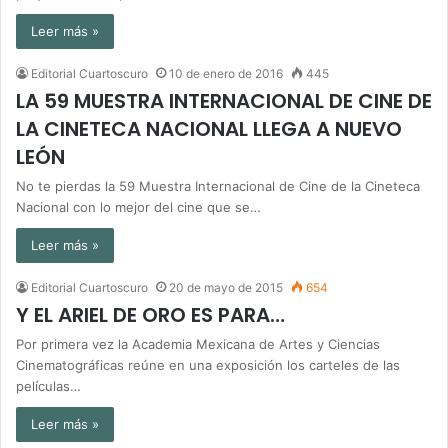
Leer más »
Editorial Cuartoscuro
10 de enero de 2016
445
LA 59 MUESTRA INTERNACIONAL DE CINE DE
LA CINETECA NACIONAL LLEGA A NUEVO
LEÓN
No te pierdas la 59 Muestra Internacional de Cine de la Cineteca
Nacional con lo mejor del cine que se…
Leer más »
Editorial Cuartoscuro
20 de mayo de 2015
654
Y EL ARIEL DE ORO ES PARA…
Por primera vez la Academia Mexicana de Artes y Ciencias
Cinematográficas reúne en una exposición los carteles de las
películas…
Leer más »