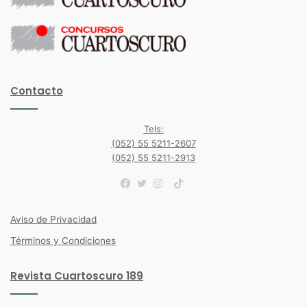
Contacto
Tels:
(052) 55 5211-2607
(052) 55 5211-2913
TikTok
Facebook
Twitter
Instagram
Aviso de Privacidad
Términos y Condiciones
Revista Cuartoscuro 189