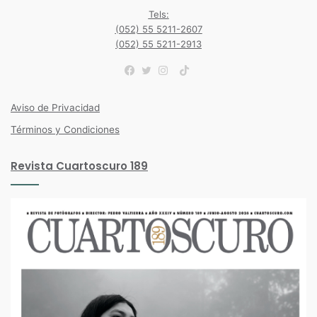
Tels:
(052) 55 5211-2607
(052) 55 5211-2913
TikTok
Facebook
Twitter
Instagram
Aviso de Privacidad
Términos y Condiciones
Revista Cuartoscuro 189