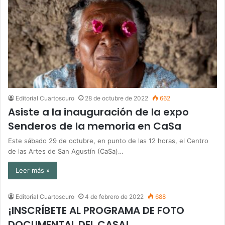
Editorial Cuartoscuro
28 de octubre de 2022
662
Asiste a la inauguración de la expo
Senderos de la memoria en CaSa
Este sábado 29 de octubre, en punto de las 12 horas, el Centro
de las Artes de San Agustín (CaSa)…
Leer más »
Editorial Cuartoscuro
4 de febrero de 2022
688
¡INSCRÍBETE AL PROGRAMA DE FOTO
DOCUMENTAL DEL CASA!