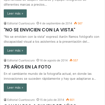
diferentes marcas a precios…
Leer más »
Editorial Cuartoscuro
4 de septiembre de 2014
567
"NO SE ENVICIEN CON LA VISTA"
“No se envicien con la vista” expresó Aarón Ramos fotógrafo con
discapacidad visual a los asistentes a la presentación del…
Leer más »
Editorial Cuartoscuro
16 de agosto de 2014
557
75 AÑOS EN LA FOTO
En el cambiante mundo de la fotografía actual, en donde las
innovaciones se suceden rápidamente y hay que adaptarse a…
Leer más »
Editorial Cuartoscuro
15 de julio de 2014
601