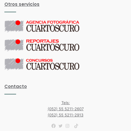
Otros servicios
Contacto
Tels:
(052) 55 5211-2607
(052) 55 5211-2913
TikTok