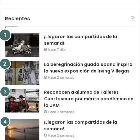
Recientes
¡Llegaron las compartidas de la
semana!
Hace 7 días
La peregrinación guadalupana inspira
la nueva exposición de Irving Villegas
Hace 2 semanas
Reconocen a alumno de Talleres
Cuartoscuro por mérito académico en
la UAM
Hace 2 semanas
¡Llegaron las compartidas de la
semana!
Hace 2 semanas