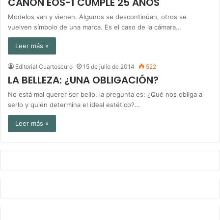
CANON EOS-1 CUMPLE 25 AÑOS
Modelos van y vienen. Algunos se descontinúan, otros se
vuelven símbolo de una marca. Es el caso de la cámara…
Leer más »
Editorial Cuartoscuro
15 de julio de 2014
522
LA BELLEZA: ¿UNA OBLIGACIÓN?
No está mal querer ser bello, la pregunta es: ¿Qué nos obliga a
serlo y quién determina el ideal estético?…
Leer más »