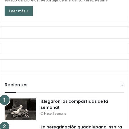
Leer más »
Recientes
¡Llegaron las compartidas de la
semana!
Hace 1 semana
La peregrinación guadalupana inspira