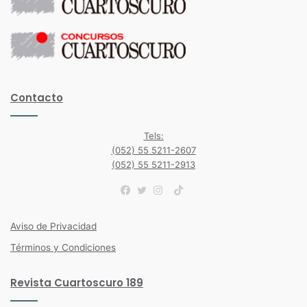
Contacto
Tels:
(052) 55 5211-2607
(052) 55 5211-2913
TikTok
Facebook
Twitter
Instagram
Aviso de Privacidad
Términos y Condiciones
Revista Cuartoscuro 189