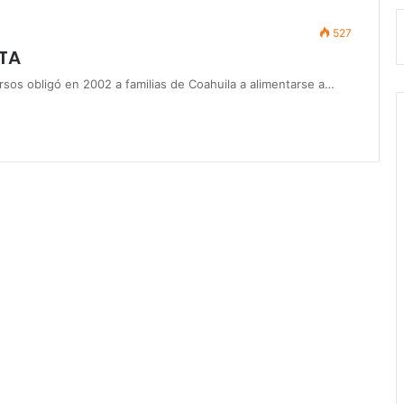
527
ATA
ursos obligó en 2002 a familias de Coahuila a alimentarse a…