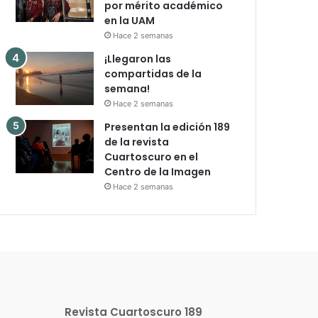
por mérito académico
en la UAM
Hace 2 semanas
¡Llegaron las
compartidas de la
semana!
Hace 2 semanas
Presentan la edición 189
de la revista
Cuartoscuro en el
Centro de la Imagen
Hace 2 semanas
Revista Cuartoscuro 189