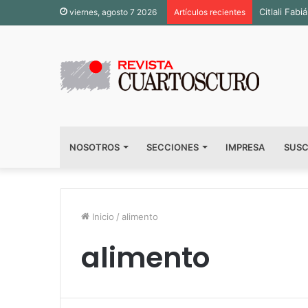
Citlali Fa
viernes, agosto 7 2026
Artículos recientes
NOSOTROS
SECCIONES
IMPRESA
SUSC
Inicio
/
alimento
alimento