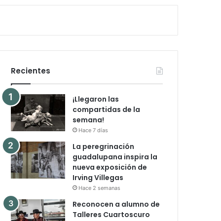
Recientes
¡Llegaron las
compartidas de la
semana!
Hace 7 días
La peregrinación
guadalupana inspira la
nueva exposición de
Irving Villegas
Hace 2 semanas
Reconocen a alumno de
Talleres Cuartoscuro