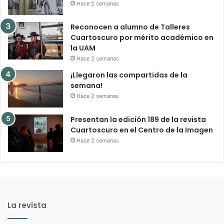
Hace 2 semanas
Reconocen a alumno de Talleres
Cuartoscuro por mérito académico en
la UAM
Hace 2 semanas
¡Llegaron las compartidas de la
semana!
Hace 2 semanas
Presentan la edición 189 de la revista
Cuartoscuro en el Centro de la Imagen
Hace 2 semanas
La revista