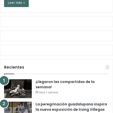
Leer más »
Recientes
¡Llegaron las compartidas de la
semana!
Hace 1 semana
La peregrinación guadalupana inspira
la nueva exposición de Irving Villegas