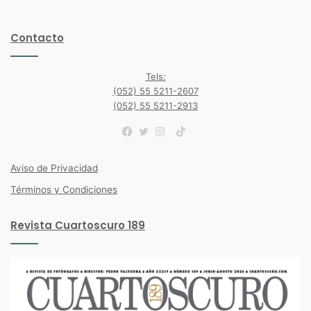
Contacto
Tels:
(052) 55 5211-2607
(052) 55 5211-2913
TikTok
Facebook
Twitter
Instagram
Aviso de Privacidad
Términos y Condiciones
Revista Cuartoscuro 189