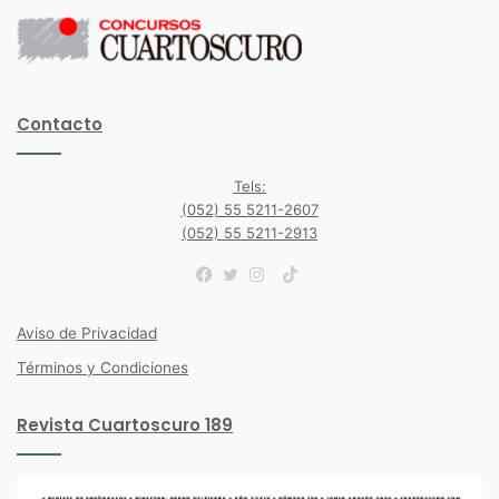
Contacto
Tels:
(052) 55 5211-2607
(052) 55 5211-2913
TikTok
Facebook
Twitter
Instagram
Aviso de Privacidad
Términos y Condiciones
Revista Cuartoscuro 189