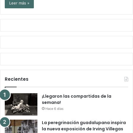
Leer más »
Recientes
¡Llegaron las compartidas de la
semana!
Hace 6 días
La peregrinación guadalupana inspira
la nueva exposición de Irving Villegas