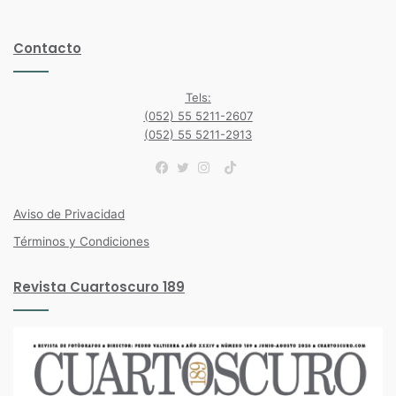
Contacto
Tels:
(052) 55 5211-2607
(052) 55 5211-2913
TikTok
Facebook
Twitter
Instagram
Aviso de Privacidad
Términos y Condiciones
Revista Cuartoscuro 189