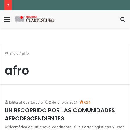
Menú
B
p
Inicio
/
afro
afro
Editorial Cuartoscuro
2 de julio de 2021
624
UN RECORRIDO POR LAS COMUNIDADES
AFRODESCENDIENTES
Africamérica es un nuevo continente. Sus tierras aglutinan y unen