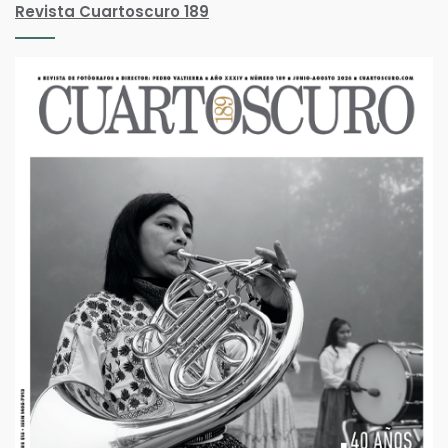
Revista Cuartoscuro 189