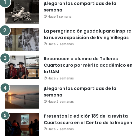
¡Llegaron las compartidas de la
semana!
Hace 1 semana
La peregrinación guadalupana inspira
la nueva exposición de Irving Villegas
Hace 2 semanas
Reconocen a alumno de Talleres
Cuartoscuro por mérito académico en
la UAM
Hace 2 semanas
¡Llegaron las compartidas de la
semana!
Hace 2 semanas
Presentan la edición 189 de la revista
Cuartoscuro en el Centro de la Imagen
Hace 2 semanas