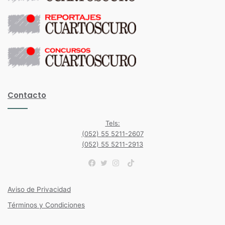
Contacto
Tels:
(052) 55 5211-2607
(052) 55 5211-2913
TikTok
Facebook
Twitter
Instagram
Aviso de Privacidad
Términos y Condiciones