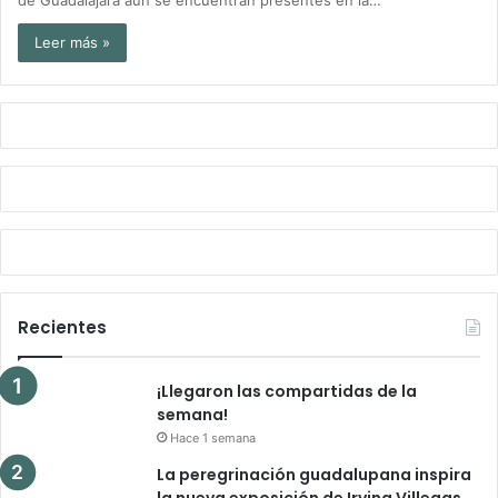
Leer más »
Recientes
¡Llegaron las compartidas de la
semana!
Hace 1 semana
La peregrinación guadalupana inspira
la nueva exposición de Irving Villegas