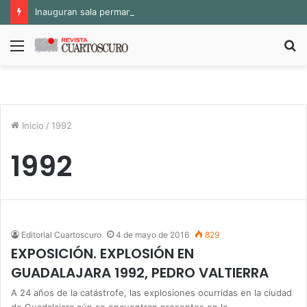
Inauguran sala permanente «Pedro Valtierra» en la Fototeca de Zacatecas
Menú
B
p
Inicio
/
1992
1992
Editorial Cuartoscuro
4 de mayo de 2016
829
EXPOSICIÓN. EXPLOSIÓN EN
GUADALAJARA 1992, PEDRO VALTIERRA
A 24 años de la catástrofe, las explosiones ocurridas en la ciudad
de Guadalajara aún se encuentran presentes en la…