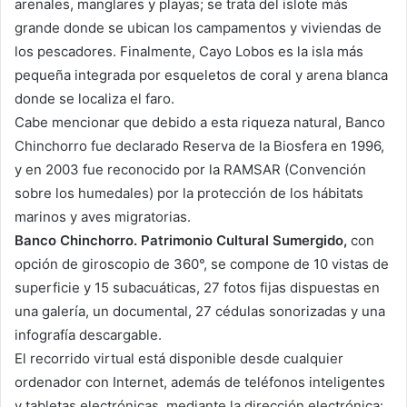
arenales, manglares y playas; se trata del islote más
grande donde se ubican los campamentos y viviendas de
los pescadores. Finalmente, Cayo Lobos es la isla más
pequeña integrada por esqueletos de coral y arena blanca
donde se localiza el faro.
Cabe mencionar que debido a esta riqueza natural, Banco
Chinchorro fue declarado Reserva de la Biosfera en 1996,
y en 2003 fue reconocido por la RAMSAR (Convención
sobre los humedales) por la protección de los hábitats
marinos y aves migratorias.
Banco Chinchorro. Patrimonio Cultural Sumergido,
con
opción de giroscopio de 360°, se compone de 10 vistas de
superficie y 15 subacuáticas, 27 fotos fijas dispuestas en
una galería, un documental, 27 cédulas sonorizadas y una
infografía descargable.
El recorrido virtual está disponible desde cualquier
ordenador con Internet, además de teléfonos inteligentes
y tabletas electrónicas, mediante la dirección electrónica: