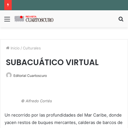
Menú
B
p
Inicio
/
Culturales
SUBACUÁTICO VIRTUAL
Editorial Cuartoscuro
© Alfredo Cortés
Un recorrido por las profundidades del Mar Caribe, donde
yacen restos de buques mercantes, calderas de barcos de