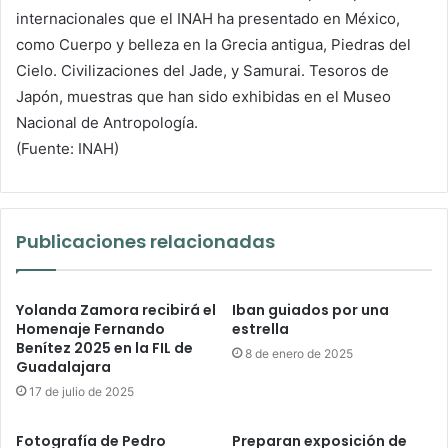
internacionales que el INAH ha presentado en México,
como Cuerpo y belleza en la Grecia antigua, Piedras del
Cielo. Civilizaciones del Jade, y Samurai. Tesoros de
Japón, muestras que han sido exhibidas en el Museo
Nacional de Antropología.
(Fuente: INAH)
Publicaciones relacionadas
Yolanda Zamora recibirá el
Iban guiados por una
Homenaje Fernando
estrella
Benítez 2025 en la FIL de
8 de enero de 2025
Guadalajara
17 de julio de 2025
Fotografía de Pedro
Preparan exposición de