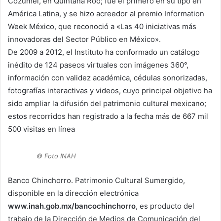
Cozumel, en Quintana Roo; fue el primero en su tipo en
América Latina, y se hizo acreedor al premio Information
Week México, que reconoció a «Las 40 iniciativas más
innovadoras del Sector Público en México».
De 2009 a 2012, el Instituto ha conformado un catálogo
inédito de 124 paseos virtuales con imágenes 360°,
información con validez académica, cédulas sonorizadas,
fotografías interactivas y videos, cuyo principal objetivo ha
sido ampliar la difusión del patrimonio cultural mexicano;
estos recorridos han registrado a la fecha más de 667 mil
500 visitas en línea
© Foto INAH
Banco Chinchorro. Patrimonio Cultural Sumergido,
disponible en la dirección electrónica
www.inah.gob.mx/bancochinchorro
, es producto del
trabajo de la Dirección de Medios de Comunicación del