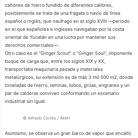
cañones de hierro fundido de diferentes calibres,
posiblemente se trata de una fragata o navío de línea
español o inglés, que naufragó en el siglo XVIII —periodo
en el que españoles e ingleses navegaban por la costa
oriental de Yucatán en una lucha por mantener sus
derechos comerciales—.
Otro caso es el “Ginger Scout” o “Ginger Soul”, imponente
buque de carga que, entre los siglos XIX y XX,
transportaba maquinaria pesada y materiales
metalúrgicos, su extensión es de más 3 mil 500 m2, donde
toneladas de hierro, laminas, tubos, grúas, engranes y un
par de calderas conviven conformando un escenario
industrial sin igual.
© Alfredo Cortés / INAH
Asimismo, se observa un gran barco de vapor que encalló