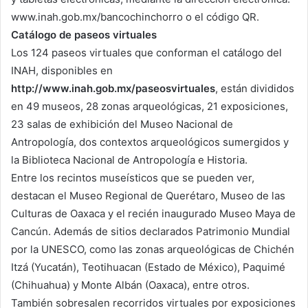
www.inah.gob.mx/bancochinchorro o el código QR.
Catálogo de paseos virtuales
Los 124 paseos virtuales que conforman el catálogo del
INAH, disponibles en
http://www.inah.gob.mx/paseosvirtuales
, están divididos
en 49 museos, 28 zonas arqueológicas, 21 exposiciones,
23 salas de exhibición del Museo Nacional de
Antropología, dos contextos arqueológicos sumergidos y
la Biblioteca Nacional de Antropología e Historia.
Entre los recintos museísticos que se pueden ver,
destacan el Museo Regional de Querétaro, Museo de las
Culturas de Oaxaca y el recién inaugurado Museo Maya de
Cancún. Además de sitios declarados Patrimonio Mundial
por la UNESCO, como las zonas arqueológicas de Chichén
Itzá (Yucatán), Teotihuacan (Estado de México), Paquimé
(Chihuahua) y Monte Albán (Oaxaca), entre otros.
También sobresalen recorridos virtuales por exposiciones