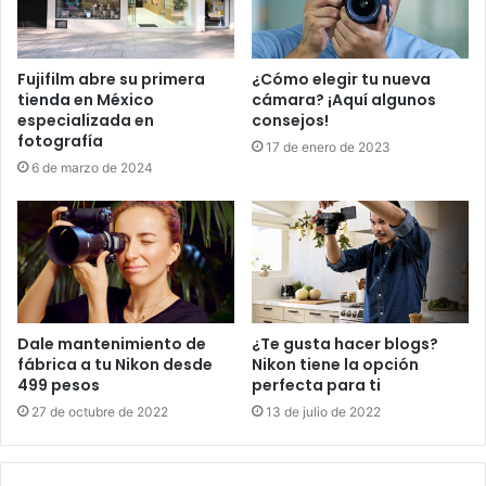
Fujifilm abre su primera
¿Cómo elegir tu nueva
tienda en México
cámara? ¡Aquí algunos
especializada en
consejos!
fotografía
17 de enero de 2023
6 de marzo de 2024
Dale mantenimiento de
¿Te gusta hacer blogs?
fábrica a tu Nikon desde
Nikon tiene la opción
499 pesos
perfecta para ti
27 de octubre de 2022
13 de julio de 2022