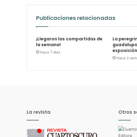
Publicaciones relacionadas
¡Llegaron las compartidas de
La peregri
la semana!
guadalupan
exposición 
Hace 7 días
Hace 2 sem
La revista
Otros s