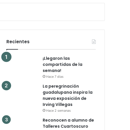
Recientes
¡Llegaron las
compartidas de la
semana!
Hace 7 días
La peregrinación
guadalupana inspira la
nueva exposición de
Irving Villegas
Hace 2 semanas
Reconocen a alumno de
Talleres Cuartoscuro