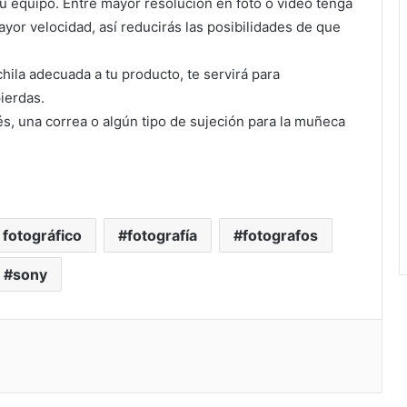
u equipo. Entre mayor resolución en foto o video tenga
or velocidad, así reducirás las posibilidades de que
ila adecuada a tu producto, te servirá para
ierdas.
s, una correa o algún tipo de sujeción para la muñeca
 fotográfico
fotografía
fotografos
sony