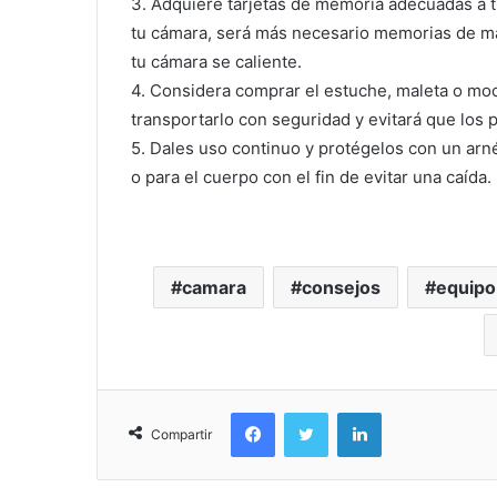
3. Adquiere tarjetas de memoria adecuadas a t
tu cámara, será más necesario memorias de may
tu cámara se caliente.
4. Considera comprar el estuche, maleta o moch
transportarlo con seguridad y evitará que los p
5. Dales uso continuo y protégelos con un arné
o para el cuerpo con el fin de evitar una caída.
camara
consejos
equipo
Facebook
Twitter
LinkedIn
Compartir