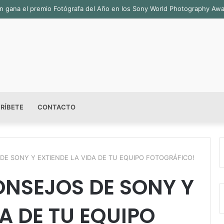
bián gana el premio Fotógrafa del Año en los Sony World Photography Aw
RÍBETE
CONTACTO
DE SONY Y EXTIENDE LA VIDA DE TU EQUIPO FOTOGRÁFICO!
ONSEJOS DE SONY Y
DA DE TU EQUIPO