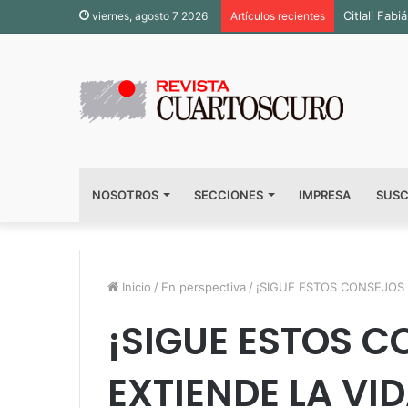
Citlali Fa
viernes, agosto 7 2026
Artículos recientes
NOSOTROS
SECCIONES
IMPRESA
SUSC
Inicio
/
En perspectiva
/
¡SIGUE ESTOS CONSEJOS 
¡SIGUE ESTOS C
EXTIENDE LA VI