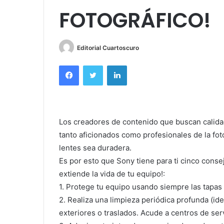
FOTOGRÁFICO!
Editorial Cuartoscuro
Facebook
Twitter
LinkedIn
Los creadores de contenido que buscan calidad
tanto aficionados como profesionales de la foto
lentes sea duradera.
Es por esto que Sony tiene para ti cinco conse
extiende la vida de tu equipo!:
1. Protege tu equipo usando siempre las tapas 
2. Realiza una limpieza periódica profunda (i
exteriores o traslados. Acude a centros de ser