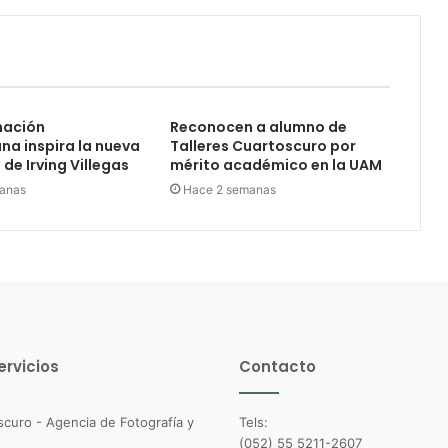
nación
Reconocen a alumno de
a inspira la nueva
Talleres Cuartoscuro por
de Irving Villegas
mérito académico en la UAM
anas
Hace 2 semanas
ervicios
Contacto
Tels:
(052) 55 5211-2607