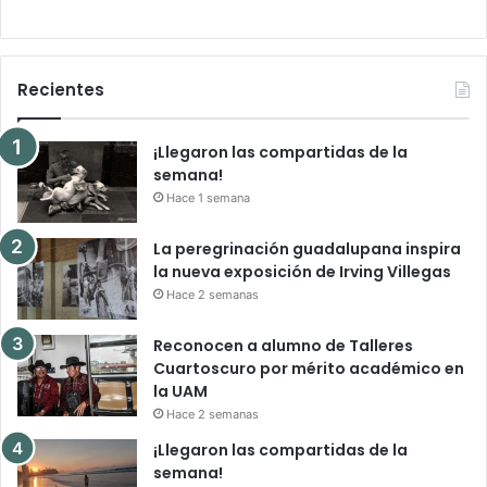
Recientes
¡Llegaron las compartidas de la
semana!
Hace 1 semana
La peregrinación guadalupana inspira
la nueva exposición de Irving Villegas
Hace 2 semanas
Reconocen a alumno de Talleres
Cuartoscuro por mérito académico en
la UAM
Hace 2 semanas
¡Llegaron las compartidas de la
semana!