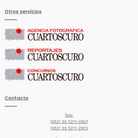
Otros servicios
Contacto
Tels:
(052) 55 5211-2607
(052) 55 5211-2913