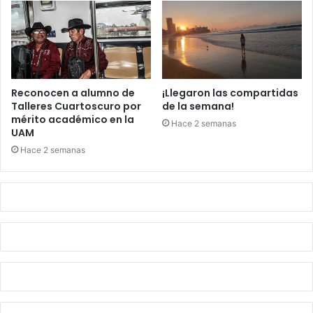
Reconocen a alumno de
¡Llegaron las compartidas
Talleres Cuartoscuro por
de la semana!
mérito académico en la
Hace 2 semanas
UAM
Hace 2 semanas