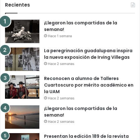
Recientes
¡Llegaron las compartidas de la
semana!
Hace 1 semana
La peregrinación guadalupana inspira
la nueva exposición de Irving Villegas
Hace 2 semanas
Reconocen a alumno de Talleres
Cuartoscuro por mérito académico en
la UAM
Hace 2 semanas
¡Llegaron las compartidas de la
semana!
Hace 2 semanas
Presentan la edición 189 de la revista