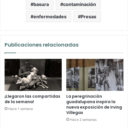
basura
contaminación
enfermedades
Presas
Publicaciones relacionadas
¡Llegaron las compartidas
La peregrinación
de la semana!
guadalupana inspira la
nueva exposición de Irving
Hace 1 semana
Villegas
Hace 2 semanas