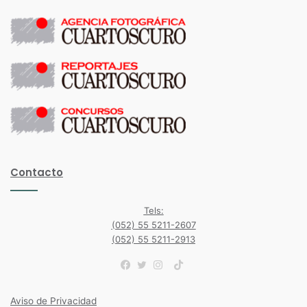
Contacto
Tels:
(052) 55 5211-2607
(052) 55 5211-2913
TikTok
Facebook
Twitter
Instagram
Aviso de Privacidad