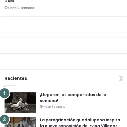
UAM
Hace 2 semanas
Recientes
¡Llegaron las compartidas de la
semana!
Hace 1 semana
La peregrinación guadalupana inspira
la nueva exposición de Irving Villegas