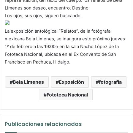
representación, del tacto del cuerpo: los relatos de Bela
Limenes son deseo, encuentro. Destino.
Los ojos, sus ojos, siguen buscando.
La exposición antológica: “Relatos”, de la fotógrafa
mexicana Bela Limenes, se inaugura este próximo jueves
1º de febrero a las 19:00h en la sala Nacho López de la
Fototeca Nacional, ubicada en el Ex Convento de San
Francisco en Pachuca, Hidalgo.
Bela Limenes
Exposición
fotografía
Fototeca Nacional
Publicaciones relacionadas