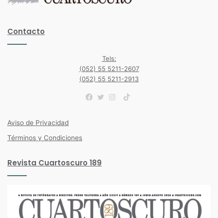
Contacto
Tels:
(052) 55 5211-2607
(052) 55 5211-2913
TikTok
Facebook
Twitter
Instagram
Aviso de Privacidad
Términos y Condiciones
Revista Cuartoscuro 189