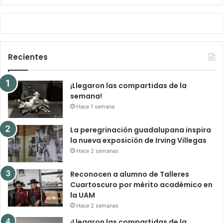
Recientes
¡Llegaron las compartidas de la
semana!
Hace 1 semana
La peregrinación guadalupana inspira
la nueva exposición de Irving Villegas
Hace 2 semanas
Reconocen a alumno de Talleres
Cuartoscuro por mérito académico en
la UAM
Hace 2 semanas
¡Llegaron las compartidas de la