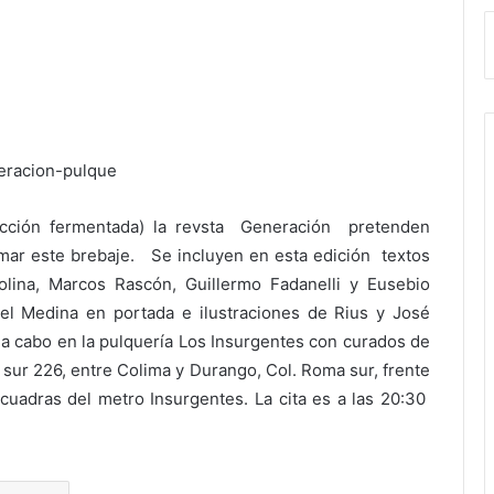
ección fermentada) la revsta Generación pretenden
tomar este brebaje. Se incluyen en esta edición textos
lina, Marcos Rascón, Guillermo Fadanelli y Eusebio
el Medina en portada e ilustraciones de Rius y José
 a cabo en la pulquería Los Insurgentes con curados de
sur 226, entre Colima y Durango, Col. Roma sur, frente
 cuadras del metro Insurgentes. La cita es a las 20:30