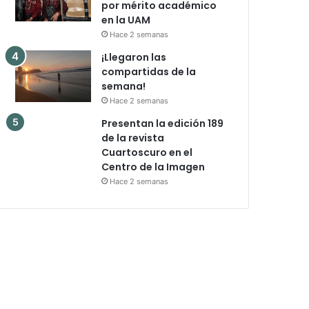
por mérito académico
en la UAM
Hace 2 semanas
¡Llegaron las
compartidas de la
semana!
Hace 2 semanas
Presentan la edición 189
de la revista
Cuartoscuro en el
Centro de la Imagen
Hace 2 semanas