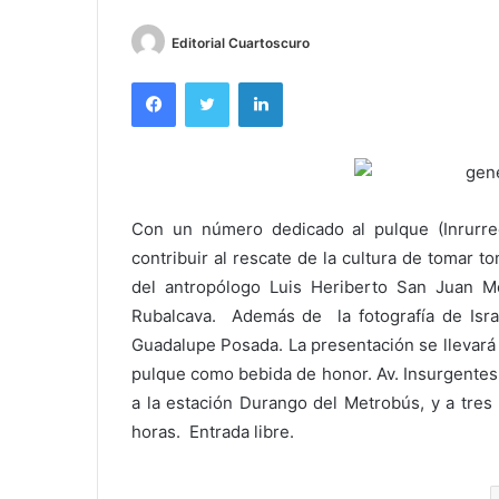
Editorial Cuartoscuro
Facebook
Twitter
LinkedIn
Con un número dedicado al pulque (Inrurr
contribuir al rescate de la cultura de tomar 
del antropólogo Luis Heriberto San Juan Mo
Rubalcava. Además de la fotografía de Isra
Guadalupe Posada. La presentación se llevará
pulque como bebida de honor. Av. Insurgentes 
a la estación Durango del Metrobús, y a tres
horas. Entrada libre.