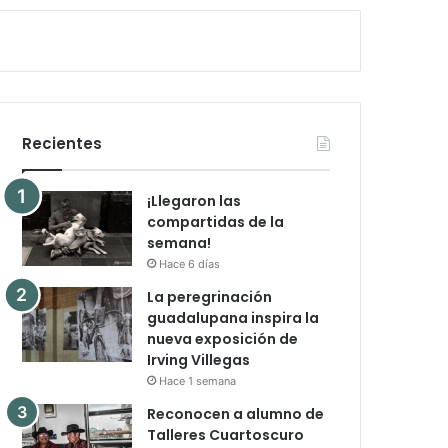
Recientes
¡Llegaron las
compartidas de la
semana!
Hace 6 días
La peregrinación
guadalupana inspira la
nueva exposición de
Irving Villegas
Hace 1 semana
Reconocen a alumno de
Talleres Cuartoscuro