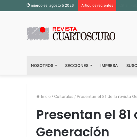
Inaugura
miércoles, agosto 5 2026
Artículos recientes
NOSOTROS
SECCIONES
IMPRESA
SUSC
Inicio
/
Culturales
/
Presentan el 81 de la revista G
Presentan el 81 
Generación