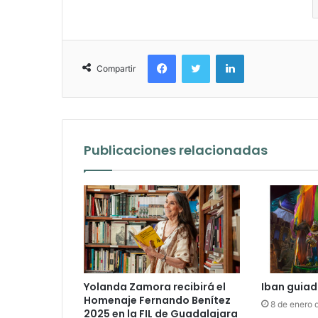
Facebook
Twitter
LinkedIn
Compartir
Publicaciones relacionadas
Yolanda Zamora recibirá el
Iban guiad
Homenaje Fernando Benítez
8 de enero 
2025 en la FIL de Guadalajara