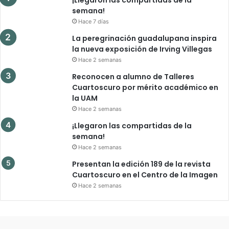
semana!
Hace 7 días
La peregrinación guadalupana inspira
la nueva exposición de Irving Villegas
Hace 2 semanas
Reconocen a alumno de Talleres
Cuartoscuro por mérito académico en
la UAM
Hace 2 semanas
¡Llegaron las compartidas de la
semana!
Hace 2 semanas
Presentan la edición 189 de la revista
Cuartoscuro en el Centro de la Imagen
Hace 2 semanas