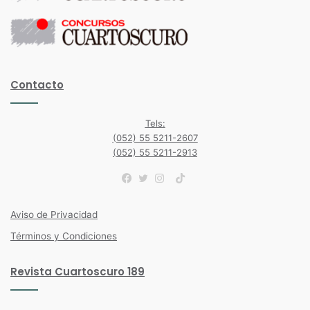
Contacto
Tels:
(052) 55 5211-2607
(052) 55 5211-2913
TikTok
Facebook
Twitter
Instagram
Aviso de Privacidad
Términos y Condiciones
Revista Cuartoscuro 189