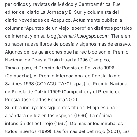
periódicos y revistas de México y Centroamérica. Fue
editor del diario La Jornada y El Sur, y columnista del
diario Novedades de Acapulco. Actualmente publica la
columna “Apuntes de un viejo lépero” en distintos portales
de internet y en su blog
jeremarki.blogspot.com.
Tiene en
su haber nueve libros de poesía y algunos más de ensayo.
Algunos de los galardones que ha recibido son el Premio
Nacional de Poesía Efraín Huerta 1996 (Tampico,
Tamaulipas), el Premio de Poesía de Palizada 1996
(Campeche), el Premio Internacional de Poesía Jaime
Sabines 1998 (CONACULTA-Chiapas), el Premio Nacional
de Poesía de Calkiní 1999 (Campeche) y el Premio de
Poesía José Carlos Becerra 2000.
Su obra incluye los siguientes títulos: El ojo es una
alcándara de luz en los espejos (1996), La décima
intención del petirrojo (1997), De más antes miraba los
todos muertos (1999), Las formas del petirrojo (2001), Las