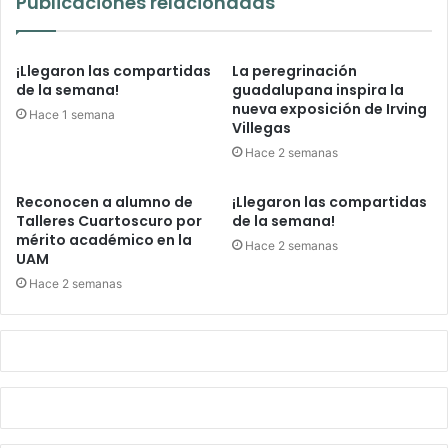
Publicaciones relacionadas
¡Llegaron las compartidas
La peregrinación
de la semana!
guadalupana inspira la
nueva exposición de Irving
Hace 1 semana
Villegas
Hace 2 semanas
Reconocen a alumno de
¡Llegaron las compartidas
Talleres Cuartoscuro por
de la semana!
mérito académico en la
Hace 2 semanas
UAM
Hace 2 semanas