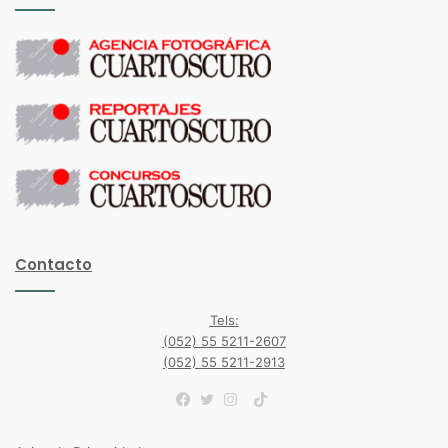
Contacto
Tels:
(052) 55 5211-2607
(052) 55 5211-2913
TikTok
Facebook
Twitter
Instagram