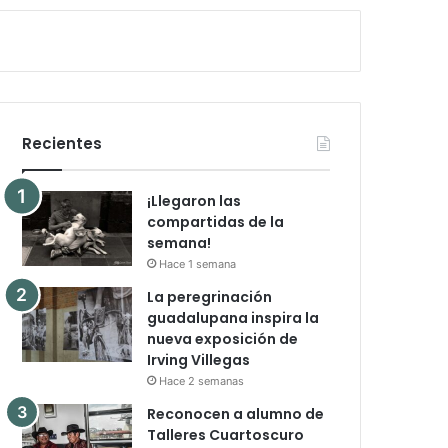
Recientes
¡Llegaron las
compartidas de la
semana!
Hace 1 semana
La peregrinación
guadalupana inspira la
nueva exposición de
Irving Villegas
Hace 2 semanas
Reconocen a alumno de
Talleres Cuartoscuro