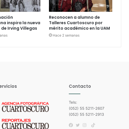
nación
Reconocen a alumno de
a inspira la nueva
Talleres Cuartoscuro por
de Irving Villegas
mérito académico en la UAM
anas
Hace 2 semanas
ervicios
Contacto
Tels:
(052) 55 5211-2607
(052) 55 5211-2913
TikTok