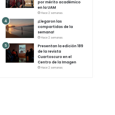
por mérito académico
en la UAM
Hace 2 semanas
¡Llegaron las
compartidas de la
semana!
Hace 2 semanas
Presentan la edición 189
de la revista
Cuartoscuro en el
Centro de la Imagen
Hace 2 semanas