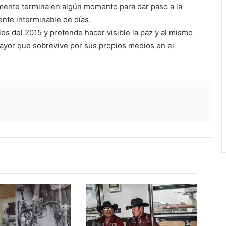
lmente termina en algún momento para dar paso a la
nte interminable de días.
les del 2015 y pretende hacer visible la paz y al mismo
mayor que sobrevive por sus propios medios en el