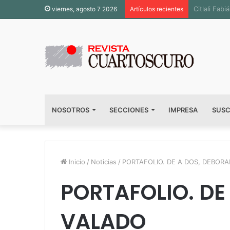
Inauguran 
viernes, agosto 7 2026
Artículos recientes
NOSOTROS
SECCIONES
IMPRESA
SUSC
Inicio
/
Noticias
/
PORTAFOLIO. DE A DOS, DEBOR
PORTAFOLIO. DE
VALADO