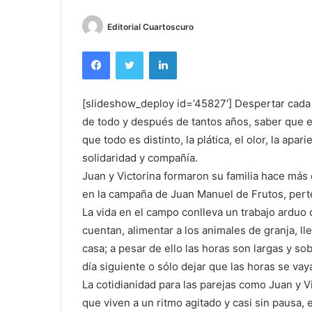
Editorial Cuartoscuro
Facebook
Twitter
LinkedIn
[slideshow_deploy id=’45827′] Despertar cada m
de todo y después de tantos años, saber que e
que todo es distinto, la plática, el olor, la apar
solidaridad y compañía.
Juan y Victorina formaron su familia hace más 
en la campaña de Juan Manuel de Frutos, per
La vida en el campo conlleva un trabajo arduo 
cuentan, alimentar a los animales de granja, llev
casa; a pesar de ello las horas son largas y sob
día siguiente o sólo dejar que las horas se vay
La cotidianidad para las parejas como Juan y Vi
que viven a un ritmo agitado y casi sin pausa, 