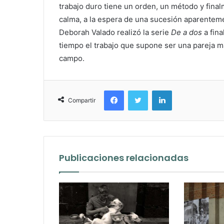
trabajo duro tiene un orden, un método y fina
calma, a la espera de una sucesión aparenteme
Deborah Valado realizó la serie
De a dos
a fina
tiempo el trabajo que supone ser una pareja 
campo.
Facebook
Twitter
LinkedIn
Compartir
Publicaciones relacionadas