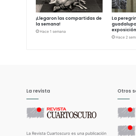
¡Llegaron las compartidas de
La peregri
la semana!
guadalupan
exposición 
Hace 1 semana
Hace 2 sem
La revista
Otros s
La Revista Cuartoscuro es una publicación