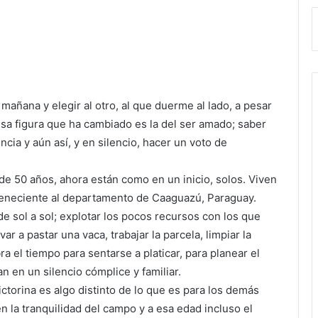
añana y elegir al otro, al que duerme al lado, a pesar
sa figura que ha cambiado es la del ser amado; saber
iencia y aún así, y en silencio, hacer un voto de
de 50 años, ahora están como en un inicio, solos. Viven
teneciente al departamento de Caaguazú, Paraguay.
de sol a sol; explotar los pocos recursos con los que
ar a pastar una vaca, trabajar la parcela, limpiar la
ra el tiempo para sentarse a platicar, para planear el
an en un silencio cómplice y familiar.
ctorina es algo distinto de lo que es para los demás
en la tranquilidad del campo y a esa edad incluso el