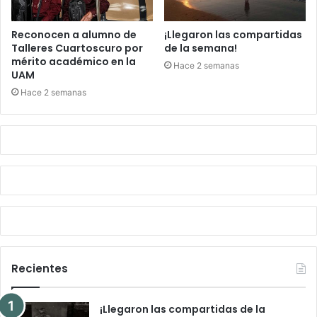
Reconocen a alumno de
¡Llegaron las compartidas
Talleres Cuartoscuro por
de la semana!
mérito académico en la
Hace 2 semanas
UAM
Hace 2 semanas
Recientes
¡Llegaron las compartidas de la