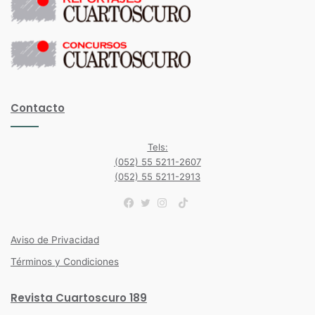
Contacto
Tels:
(052) 55 5211-2607
(052) 55 5211-2913
TikTok
Facebook
Twitter
Instagram
Aviso de Privacidad
Términos y Condiciones
Revista Cuartoscuro 189