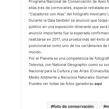
Programa Nacional de Conservación de Aves Ma
ellas tres de cormoranes, especie retratada en 
“Cazadores con Alas” del fotógrafo mexicano L
Durante la Gala también se anunció que todas l
público en una exposición itinerante que será 
anuncio importante fue la esperada confirmac
realizarse en 2017, una prueba más del éxito de
posicionarse como uno de los certámenes de f
mundo.
Por el Planeta es una competencia de fotograf
Televisa, con National Geographic como su soc
Nacional para la Cultura y las Artes (Conaculta)
Medio Ambiente y Recursos Naturales (Semarn
Puedes ver todas las fotos ganadoras
aquí
foto de conservación
m