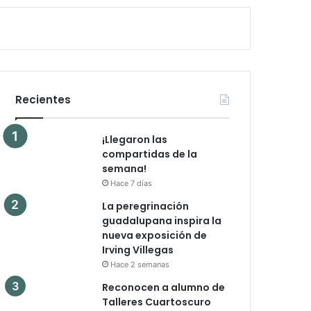
Recientes
¡Llegaron las
compartidas de la
semana!
Hace 7 días
La peregrinación
guadalupana inspira la
nueva exposición de
Irving Villegas
Hace 2 semanas
Reconocen a alumno de
Talleres Cuartoscuro