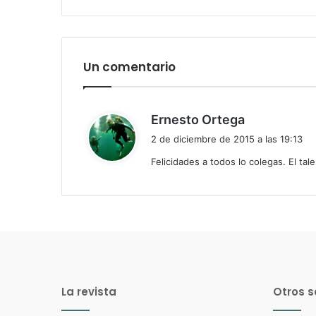
Un comentario
d
Ernesto Ortega
i
2 de diciembre de 2015 a las 19:13
c
Felicidades a todos lo colegas. El ta
e
:
La revista
Otros s