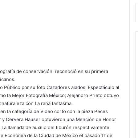
tografía de conservación, reconoció en su primera
xicanos.
o Público por su foto Cazadores alados; Espectáculo al
mo la Mejor Fotografía México; Alejandro Prieto obtuvo
onaturaleza con La rana fantasma.
n la categoría de Video corto con la pieza Peces
ar y Cervera Hauser obtuvieron una Mención de Honor
y La llamada de auxilio del tiburón respectivamente.
 de Economía de la Ciudad de México el pasado 11 de