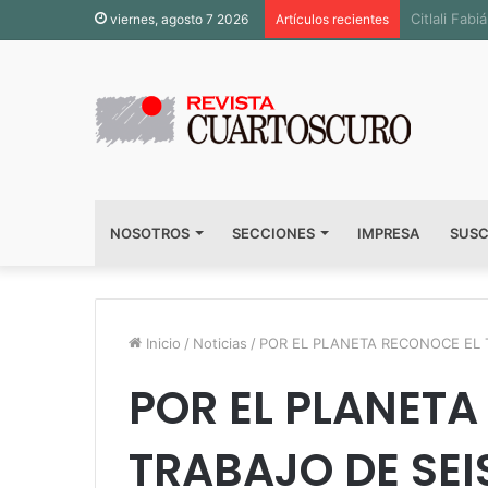
Inauguran 
viernes, agosto 7 2026
Artículos recientes
NOSOTROS
SECCIONES
IMPRESA
SUSC
Inicio
/
Noticias
/
POR EL PLANETA RECONOCE EL 
POR EL PLANETA
TRABAJO DE SEI