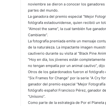
noviembre se dieron a conocer los ganadores d
partes del mundo.
La ganadora del premio especial “Mejor Fotogra
fotógrafa estadounidense, quien recibió un tot
“Almost the same”, la cual también fue ganador
Cambiante”.
La fotografía premiada emite un mensaje contu
de la naturaleza. La impactante imagen muestr
cautiverio durante su visita al “Black Pine Ani
“Hoy en día, los jóvenes están completamente
no tengan empatía por un animal cautivo”, dijo 
Otros de los galardonados fueron el fotógrafo
“Six Frames for Change” por la serie “A Cry fo
ganador del premio especial “Mejor Fotografía 
fotógrafo español Francisco Pérez, ganador del
“Unísono”.
Como parte de la estrategia de Por el Planeta