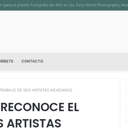
sala permanente «Pedro Valtierra» en la Fototeca de Zacatecas
RÍBETE
CONTACTO
TRABAJO DE SEIS ARTISTAS MEXICANOS
 RECONOCE EL
S ARTISTAS