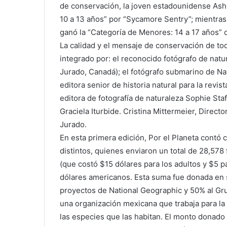
de conservación, la joven estadounidense Ashl
10 a 13 años” por “Sycamore Sentry”; mientra
ganó la “Categoría de Menores: 14 a 17 años” 
La calidad y el mensaje de conservación de tod
integrado por: el reconocido fotógrafo de natu
Jurado, Canadá); el fotógrafo submarino de Na
editora senior de historia natural para la revi
editora de fotografía de naturaleza Sophie Sta
Graciela Iturbide. Cristina Mittermeier, Direct
Jurado.
En esta primera edición, Por el Planeta contó 
distintos, quienes enviaron un total de 28,578 
(que costó $15 dólares para los adultos y $5 
dólares americanos. Esta suma fue donada en 
proyectos de National Geographic y 50% al Grup
una organización mexicana que trabaja para la 
las especies que las habitan. El monto donado