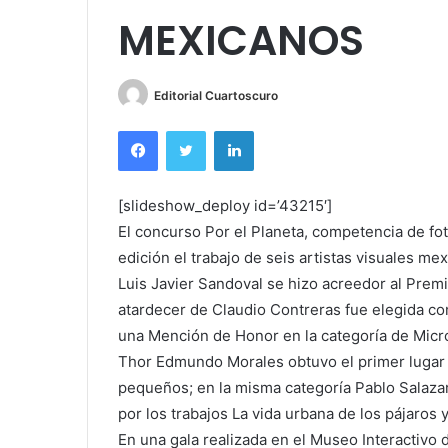
MEXICANOS
Editorial Cuartoscuro
Facebook
Twitter
LinkedIn
[slideshow_deploy id=’43215′]
El concurso Por el Planeta, competencia de fo
edición el trabajo de seis artistas visuales me
Luis Javier Sandoval se hizo acreedor al Premi
atardecer de Claudio Contreras fue elegida co
una Mención de Honor en la categoría de Micr
Thor Edmundo Morales obtuvo el primer lugar e
pequeños; en la misma categoría Pablo Salaz
por los trabajos La vida urbana de los pájaros 
En una gala realizada en el Museo Interactivo