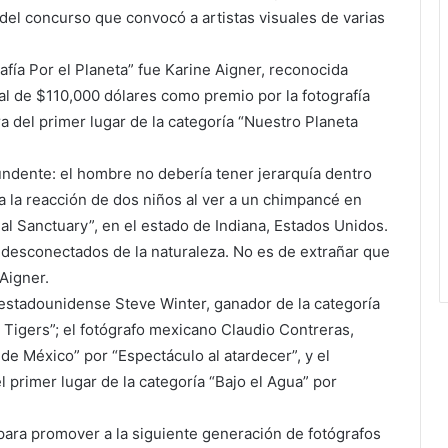
el concurso que convocó a artistas visuales de varias
fía Por el Planeta” fue Karine Aigner, reconocida
al de $110,000 dólares como premio por la fotografía
a del primer lugar de la categoría “Nuestro Planeta
ndente: el hombre no debería tener jerarquía dentro
a la reacción de dos niños al ver a un chimpancé en
mal Sanctuary”, en el estado de Indiana, Estados Unidos.
 desconectados de la naturaleza. No es de extrañar que
Aigner.
 estadounidense Steve Winter, ganador de la categoría
r Tigers”; el fotógrafo mexicano Claudio Contreras,
de México” por “Espectáculo al atardecer”, y el
 primer lugar de la categoría “Bajo el Agua” por
 para promover a la siguiente generación de fotógrafos