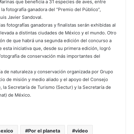
rinas que beneficia a 31 especies de aves, entre
la fotografía ganadora del “Premio del Público”,
uis Javier Sandoval.
as fotografías ganadoras y finalistas serán exhibidas al
llevada a distintas ciudades de México y el mundo. Otro
ión de que habrá una segunda edición del concurso a
 esta iniciativa que, desde su primera edición, logró
otografía de conservación más importantes del
ía de naturaleza y conservación organizada por Grupo
io de misión y medio aliado y el apoyo del Consejo
, la Secretaría de Turismo (Sectur) y la Secretaría de
at) de México.
exico
Por el planeta
video