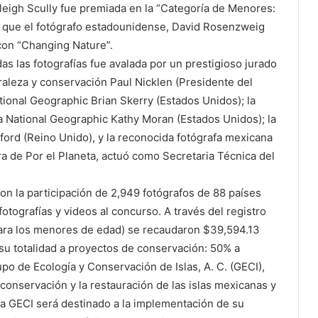
eigh Scully fue premiada en la “Categoría de Menores:
s que el fotógrafo estadounidense, David Rosenzweig
con “Changing Nature”.
as las fotografías fue avalada por un prestigioso jurado
raleza y conservación Paul Nicklen (Presidente del
tional Geographic Brian Skerry (Estados Unidos); la
sta National Geographic Kathy Moran (Estados Unidos); la
fford (Reino Unido), y la reconocida fotógrafa mexicana
ora de Por el Planeta, actuó como Secretaria Técnica del
con la participación de 2,949 fotógrafos de 88 países
fotografías y videos al concurso. A través del registro
para los menores de edad) se recaudaron $39,594.13
su totalidad a proyectos de conservación: 50% a
o de Ecología y Conservación de Islas, A. C. (GECI),
conservación y la restauración de las islas mexicanas y
 a GECI será destinado a la implementación de su